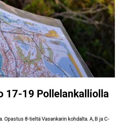
lo 17-19 Pollelankalliolla
la. Opastus 8-tieltä Vasankarin kohdalta. A, B ja C-