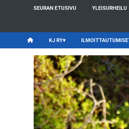
SEURAN ETUSIVU
YLEISURHEILU
KJ RY
▾
ILMOITTAUTUMISE