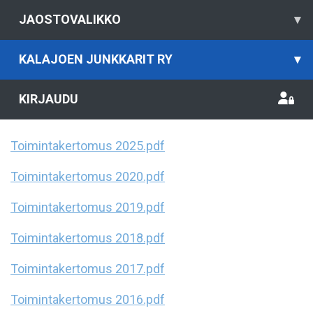
JAOSTOVALIKKO
▾
KALAJOEN JUNKKARIT RY
▾
KIRJAUDU
Toimintakertomus 2025.pdf
Toimintakertomus 2020.pdf
Toimintakertomus 2019.pdf
Toimintakertomus 2018.pdf
Toimintakertomus 2017.pdf
Toimintakertomus 2016.pdf