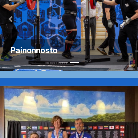
Previous
Nex
Painonnosto