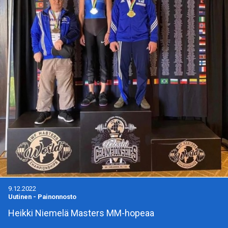
9.12.2022
Uutinen
-
Painonnosto
Heikki Niemelä Masters MM-hopeaa