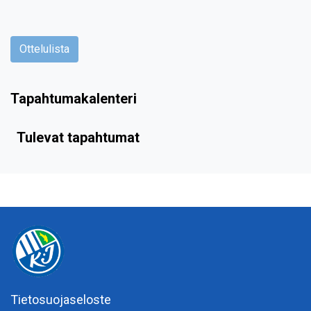
Ottelulista
Tapahtumakalenteri
Tulevat tapahtumat
Tietosuojaseloste