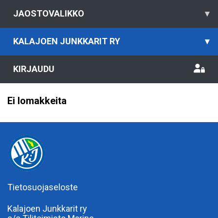
JAOSTOVALIKKO
▾
KALAJOEN JUNKKARIT RY
▾
KIRJAUDU
Ei lomakkeita
Tietosuojaseloste
Kalajoen Junkkarit ry