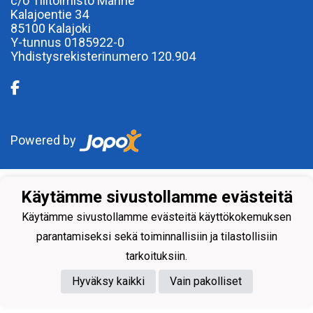
c/o Tilitoimisto Marine
Kalajoentie 34
85100 Kalajoki
Y-tunnus 0185922-0
Yhdistysrekisterinumero 120.904
Powered by
Käytämme sivustollamme evästeitä
Käytämme sivustollamme evästeitä käyttökokemuksen
parantamiseksi sekä toiminnallisiin ja tilastollisiin
tarkoituksiin.
Hyväksy kaikki
Vain pakolliset