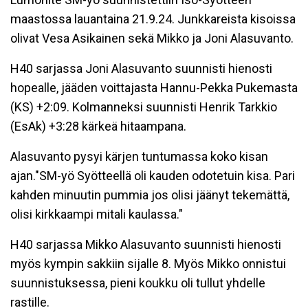
maastossa lauantaina 21.9.24. Junkkareista kisoissa
olivat Vesa Asikainen sekä Mikko ja Joni Alasuvanto.
H40 sarjassa Joni Alasuvanto suunnisti hienosti
hopealle, jääden voittajasta Hannu-Pekka Pukemasta
(KS) +2:09. Kolmanneksi suunnisti Henrik Tarkkio
(EsAk) +3:28 kärkeä hitaampana.
Alasuvanto pysyi kärjen tuntumassa koko kisan
ajan."SM-yö Syötteellä oli kauden odotetuin kisa. Pari
kahden minuutin pummia jos olisi jäänyt tekemättä,
olisi kirkkaampi mitali kaulassa."
H40 sarjassa Mikko Alasuvanto suunnisti hienosti
myös kympin sakkiin sijalle 8. Myös Mikko onnistui
suunnistuksessa, pieni koukku oli tullut yhdelle
rastille.