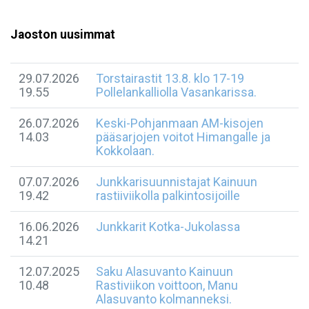
Jaoston uusimmat
29.07.2026
Torstairastit 13.8. klo 17-19
19.55
Pollelankalliolla Vasankarissa.
26.07.2026
Keski-Pohjanmaan AM-kisojen
14.03
pääsarjojen voitot Himangalle ja
Kokkolaan.
07.07.2026
Junkkarisuunnistajat Kainuun
19.42
rastiiviikolla palkintosijoille
16.06.2026
Junkkarit Kotka-Jukolassa
14.21
12.07.2025
Saku Alasuvanto Kainuun
10.48
Rastiviikon voittoon, Manu
Alasuvanto kolmanneksi.