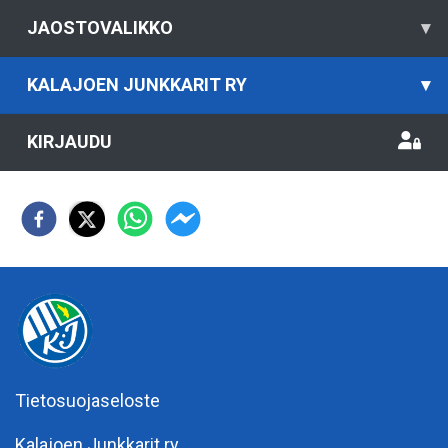
JAOSTOVALIKKO
▾
KALAJOEN JUNKKARIT RY
▾
KIRJAUDU
Tietosuojaseloste
Kalajoen Junkkarit ry