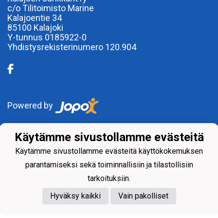
c/o Tilitoimisto Marine
Kalajoentie 34
85100 Kalajoki
Y-tunnus 0185922-0
Yhdistysrekisterinumero 120.904
Powered by
Käytämme sivustollamme evästeitä
Käytämme sivustollamme evästeitä käyttökokemuksen
parantamiseksi sekä toiminnallisiin ja tilastollisiin
tarkoituksiin.
Hyväksy kaikki
Vain pakolliset