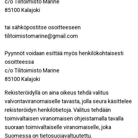
c/o Tilitoimisto Marine
85100 Kalajoki
tai sähköpostitse osoitteeseen
tilitoimistomarine@gmail.com
Pyynnöt voidaan esittää myös henkilökohtaisesti
osoitteessa
c/o Tilitoimisto Marine
85100 Kalajoki
Rekisteröidyllä on aina oikeus tehdä valitus
valvontaviranomaiselle tavasta, jolla seura käsittelee
rekisteröidyn henkilötietoja. Valitus tehdään
toimivaltaisen viranomaisen ohjeistamalla tavalla
suoraan toimivaltaiselle viranomaiselle, joka
Suomessa on tietosuojavaltuutettu.