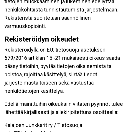
tietojen muokkaaminen ja lukeminen edellyttää
henkilökohtaista tunnistautumista järjestelmään.
Rekisteristä suoritetaan säännöllinen
varmuuskopiointi.
Rekisteröidyn oikeudet
Rekisteröidyllä on EU: tietosuoja-asetuksen
679/2016 artiklan 15 -21 mukaisesti oikeus saada
pääsy tietoihin, pyytää tietojen oikaisemista tai
poistoa, rajoittaa käsittelyä, siirtää tiedot
järjestelmästä toiseen sekä vastustaa
henkilötietojen käsittelyä.
Edellä mainittuihin oikeuksiin viitaten pyynnöt tulee
lähettää kirjallisesti ja allekirjoitettuna osoitteella:
Kalajoen Junkkarit ry / Tietosuoja