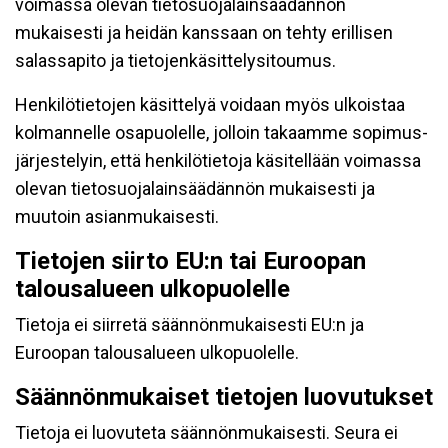
voimassa olevan tietosuojalainsäädännön
mukaisesti ja heidän kanssaan on tehty erillisen
salassapito ja tietojenkäsittelysitoumus.
Henkilötietojen käsittelyä voidaan myös ulkoistaa
kolmannelle osapuolelle, jolloin takaamme sopimus-
järjestelyin, että henkilötietoja käsitellään voimassa
olevan tietosuojalainsäädännön mukaisesti ja
muutoin asianmukaisesti.
Tietojen siirto EU:n tai Euroopan
talousalueen ulkopuolelle
Tietoja ei siirretä säännönmukaisesti EU:n ja
Euroopan talousalueen ulkopuolelle.
Säännönmukaiset tietojen luovutukset
Tietoja ei luovuteta säännönmukaisesti. Seura ei