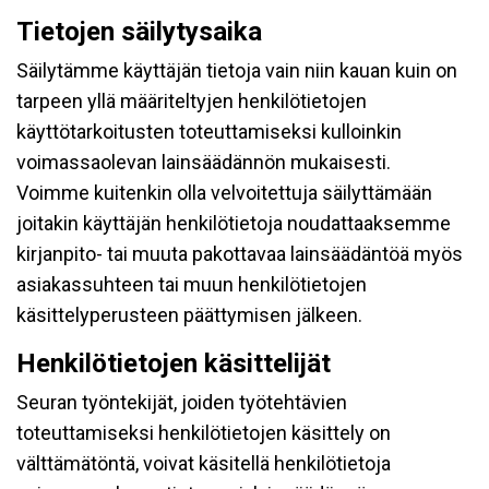
Tietojen säilytysaika
Säilytämme käyttäjän tietoja vain niin kauan kuin on
tarpeen yllä määriteltyjen henkilötietojen
käyttötarkoitusten toteuttamiseksi kulloinkin
voimassaolevan lainsäädännön mukaisesti.
Voimme kuitenkin olla velvoitettuja säilyttämään
joitakin käyttäjän henkilötietoja noudattaaksemme
kirjanpito- tai muuta pakottavaa lainsäädäntöä myös
asiakassuhteen tai muun henkilötietojen
käsittelyperusteen päättymisen jälkeen.
Henkilötietojen käsittelijät
Seuran työntekijät, joiden työtehtävien
toteuttamiseksi henkilötietojen käsittely on
välttämätöntä, voivat käsitellä henkilötietoja