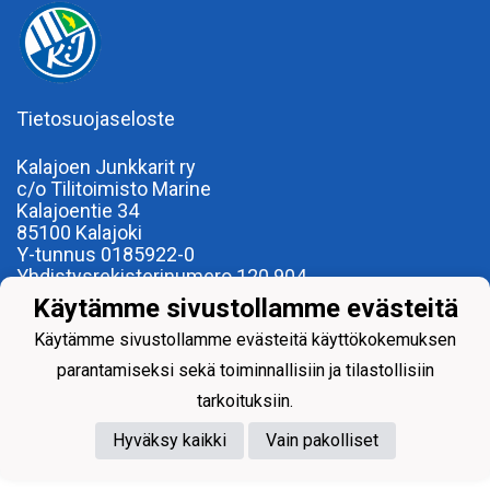
Tietosuojaseloste
Kalajoen Junkkarit ry
c/o Tilitoimisto Marine
Kalajoentie 34
85100 Kalajoki
Y-tunnus 0185922-0
Yhdistysrekisterinumero 120.904
Käytämme sivustollamme evästeitä
Käytämme sivustollamme evästeitä käyttökokemuksen
parantamiseksi sekä toiminnallisiin ja tilastollisiin
tarkoituksiin.
Powered by
Hyväksy kaikki
Vain pakolliset