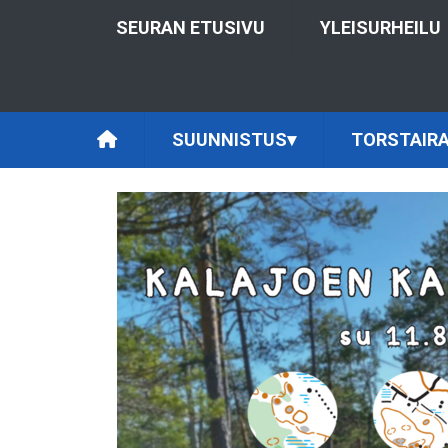
SEURAN ETUSIVU
YLEISURHEILU
SUUNNISTUS
▾
TORSTAIRA