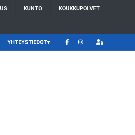
TUS
KUNTO
KOUKKUPOLVET
YHTEYSTIEDOT
▾