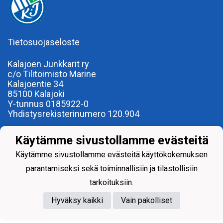
Tietosuojaseloste
Kalajoen Junkkarit ry
c/o Tilitoimisto Marine
Kalajoentie 34
85100 Kalajoki
Y-tunnus 0185922-0
Yhdistysrekisterinumero 120.904
Käytämme sivustollamme evästeitä
Käytämme sivustollamme evästeitä käyttökokemuksen
parantamiseksi sekä toiminnallisiin ja tilastollisiin
Powered by
tarkoituksiin.
Hyväksy kaikki
Vain pakolliset