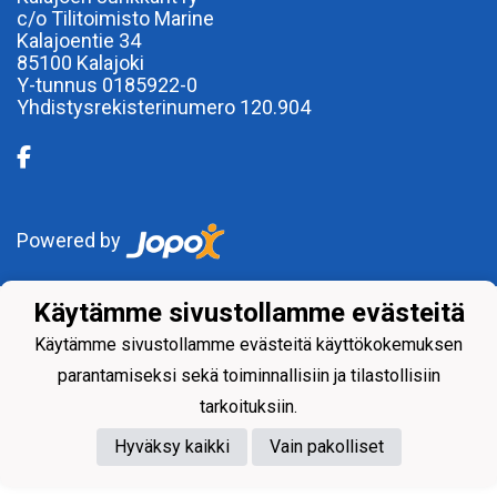
c/o Tilitoimisto Marine
Kalajoentie 34
85100 Kalajoki
Y-tunnus 0185922-0
Yhdistysrekisterinumero 120.904
Powered by
Käytämme sivustollamme evästeitä
Käytämme sivustollamme evästeitä käyttökokemuksen
parantamiseksi sekä toiminnallisiin ja tilastollisiin
tarkoituksiin.
Hyväksy kaikki
Vain pakolliset