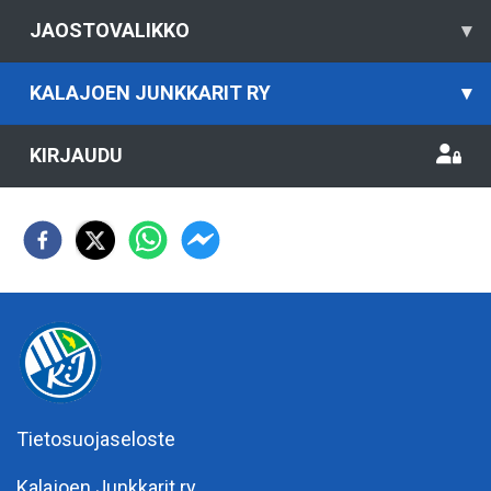
JAOSTOVALIKKO
▾
KALAJOEN JUNKKARIT RY
▾
KIRJAUDU
Tietosuojaseloste
Kalajoen Junkkarit ry