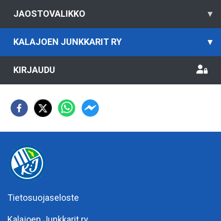
JAOSTOVALIKKO
▾
KALAJOEN JUNKKARIT RY
▾
KIRJAUDU
Tietosuojaseloste
Kalajoen Junkkarit ry