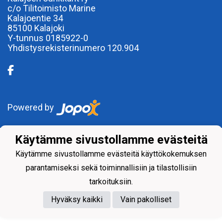
c/o Tilitoimisto Marine
Kalajoentie 34
85100 Kalajoki
Y-tunnus 0185922-0
Yhdistysrekisterinumero 120.904
Powered by
Käytämme sivustollamme evästeitä
Käytämme sivustollamme evästeitä käyttökokemuksen
parantamiseksi sekä toiminnallisiin ja tilastollisiin
tarkoituksiin.
Hyväksy kaikki
Vain pakolliset