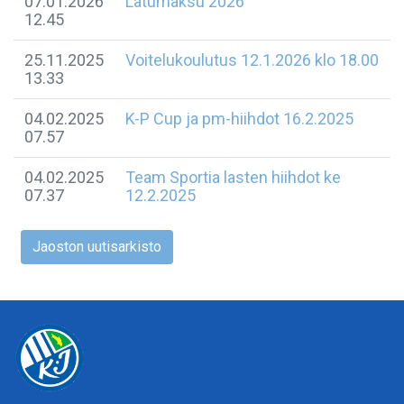
07.01.2026
Latumaksu 2026
12.45
25.11.2025
Voitelukoulutus 12.1.2026 klo 18.00
13.33
04.02.2025
K-P Cup ja pm-hiihdot 16.2.2025
07.57
04.02.2025
Team Sportia lasten hiihdot ke
07.37
12.2.2025
Jaoston uutisarkisto