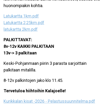
huonompiakin kohtia.
Latukartta 1km.pdf
Latukartta 2,25km.pdf
latukartta 2km.pdf
PALKITTAVAT:
8v-12v KAIKKI PALKITAAN
13v-> 3 palkitaan
Keski-Pohjanmaan piirin 3 parasta sarjoittain
palkitaan mitalilla.
8-12v palkintojen jako klo 11.45.
Tervetuloa hiihtoihin Kalajoelle!
Kurikkalan kisat -2026 - Pelastussuunnitelma.pdf