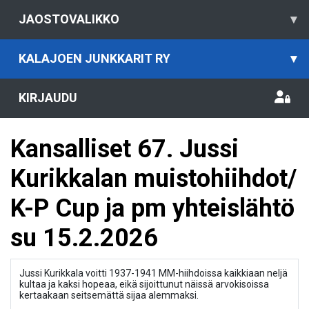
JAOSTOVALIKKO
▾
KALAJOEN JUNKKARIT RY
▾
KIRJAUDU
Kansalliset 67. Jussi
Kurikkalan muistohiihdot/
K-P Cup ja pm yhteislähtö
su 15.2.2026
Jussi Kurikkala voitti 1937-1941 MM-hiihdoissa kaikkiaan neljä
kultaa ja kaksi hopeaa, eikä sijoittunut näissä arvokisoissa
kertaakaan seitsemättä sijaa alemmaksi.