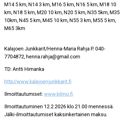
M14 5 km, N14 3 km, M16 5 km, N16 5 km, M18 10
km, N18 5 km, M20 10 km, N20 5 km, N35 5km, M35
10km, N45 5 km, M45 10 km, N55 3 km, M55 5 km,
M65 3km
Kalajoen Junkkarit/Henna-Maria Rahja P. 040-
7704872,
henna.rahja@gmail.com
TD: Antti Himanka
http//www.kalajoenjunkkarit.fi
Ilmoittautumiset:
www.kilmo.fi
Ilmoittautuminen 12.2.2026 klo 21.00 mennessä.
Jälki-ilmoittautumiset kaksinkertainen maksu.