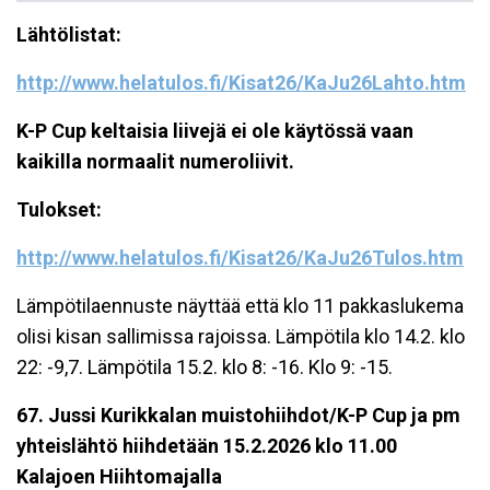
Lähtölistat:
http://www.helatulos.fi/Kisat26/KaJu26Lahto.htm
K-P Cup keltaisia liivejä ei ole käytössä vaan
kaikilla normaalit numeroliivit.
Tulokset:
http://www.helatulos.fi/Kisat26/KaJu26Tulos.htm
Lämpötilaennuste näyttää että klo 11 pakkaslukema
olisi kisan sallimissa rajoissa. Lämpötila klo 14.2. klo
22: -9,7. Lämpötila 15.2. klo 8: -16. Klo 9: -15.
67. Jussi Kurikkalan muistohiihdot/K-P Cup ja pm
yhteislähtö hiihdetään 15.2
.2026 klo 11.00
Kalajoen Hiihtomajalla