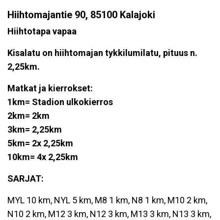
Hiihtomajantie 90, 85100 Kalajoki
Hiihtotapa vapaa
Kisalatu on hiihtomajan tykkilumilatu, pituus n.
2,25km.
Matkat ja kierrokset:
1km= Stadion ulkokierros
2km= 2km
3km= 2,25km
5km= 2x 2,25km
10km= 4x 2,25km
SARJAT:
MYL 10 km, NYL 5 km, M8 1 km, N8 1 km, M10 2 km,
N10 2 km, M12 3 km, N12 3 km, M13 3 km, N13 3 km,