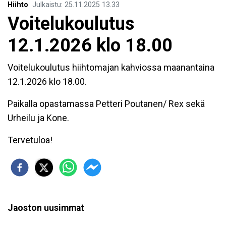
Hiihto
Julkaistu
:
25.11.2025
13.33
Voitelukoulutus
12.1.2026 klo 18.00
Voitelukoulutus hiihtomajan kahviossa maanantaina
12.1.2026 klo 18.00.
Paikalla opastamassa Petteri Poutanen/ Rex sekä
Urheilu ja Kone.
Tervetuloa!
Jaoston uusimmat