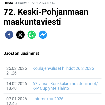
Hiihto
Julkaistu
:
15.02.2024
07.47
72. Keski-Pohjanmaan
maakuntaviesti
Jaoston uusimmat
25.02.2026
Koulujenväliset hiihdot 26.2.2026
21.26
14.02.2026
67. Jussi Kurikkalan muistohiihdot/
18.40
K-P Cup yhteislähtö
07.01.2026
Latumaksu 2026
12.45