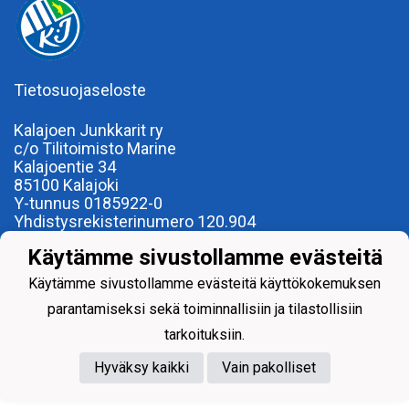
Tietosuojaseloste
Kalajoen Junkkarit ry
c/o Tilitoimisto Marine
Kalajoentie 34
85100 Kalajoki
Y-tunnus 0185922-0
Yhdistysrekisterinumero 120.904
Käytämme sivustollamme evästeitä
Käytämme sivustollamme evästeitä käyttökokemuksen
parantamiseksi sekä toiminnallisiin ja tilastollisiin
Powered by
tarkoituksiin.
Hyväksy kaikki
Vain pakolliset