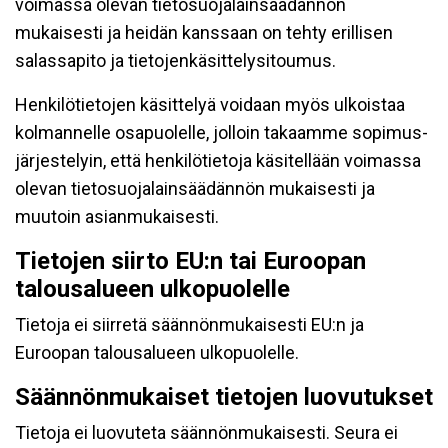
voimassa olevan tietosuojalainsäädännön
mukaisesti ja heidän kanssaan on tehty erillisen
salassapito ja tietojenkäsittelysitoumus.
Henkilötietojen käsittelyä voidaan myös ulkoistaa
kolmannelle osapuolelle, jolloin takaamme sopimus-
järjestelyin, että henkilötietoja käsitellään voimassa
olevan tietosuojalainsäädännön mukaisesti ja
muutoin asianmukaisesti.
Tietojen siirto EU:n tai Euroopan
talousalueen ulkopuolelle
Tietoja ei siirretä säännönmukaisesti EU:n ja
Euroopan talousalueen ulkopuolelle.
Säännönmukaiset tietojen luovutukset
Tietoja ei luovuteta säännönmukaisesti. Seura ei