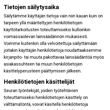
Tietojen säilytysaika
Säilytämme käyttäjän tietoja vain niin kauan kuin on
tarpeen yllä määriteltyjen henkilötietojen
käyttötarkoitusten toteuttamiseksi kulloinkin
voimassaolevan lainsäädännön mukaisesti.
Voimme kuitenkin olla velvoitettuja säilyttämään
joitakin käyttäjän henkilötietoja noudattaaksemme
kirjanpito- tai muuta pakottavaa lainsäädäntöä myös
asiakassuhteen tai muun henkilötietojen
käsittelyperusteen päättymisen jälkeen.
Henkilötietojen käsittelijät
Seuran työntekijät, joiden työtehtävien
toteuttamiseksi henkilötietojen käsittely on
välttämätöntä, voivat käsitellä henkilötietoja