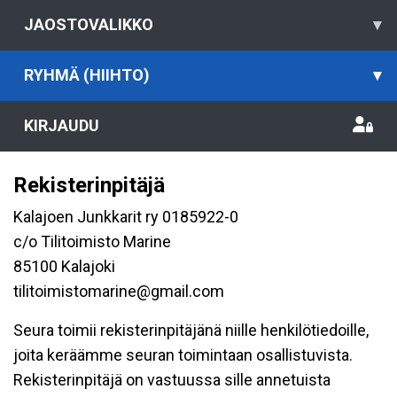
JAOSTOVALIKKO
▾
RYHMÄ (HIIHTO)
▾
KIRJAUDU
Rekisterinpitäjä
Kalajoen Junkkarit ry 0185922-0
c/o Tilitoimisto Marine
85100 Kalajoki
tilitoimistomarine@gmail.com
Seura toimii rekisterinpitäjänä niille henkilötiedoille,
joita keräämme seuran toimintaan osallistuvista.
Rekisterinpitäjä on vastuussa sille annetuista