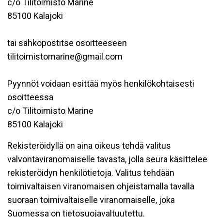
c/o Tilitoimisto Marine
85100 Kalajoki
tai sähköpostitse osoitteeseen
tilitoimistomarine@gmail.com
Pyynnöt voidaan esittää myös henkilökohtaisesti
osoitteessa
c/o Tilitoimisto Marine
85100 Kalajoki
Rekisteröidyllä on aina oikeus tehdä valitus
valvontaviranomaiselle tavasta, jolla seura käsittelee
rekisteröidyn henkilötietoja. Valitus tehdään
toimivaltaisen viranomaisen ohjeistamalla tavalla
suoraan toimivaltaiselle viranomaiselle, joka
Suomessa on tietosuojavaltuutettu.