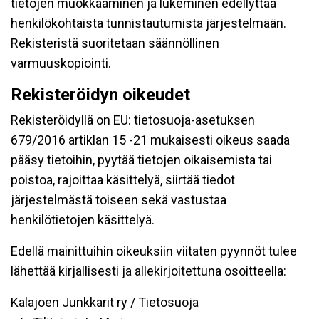
tietojen muokkaaminen ja lukeminen edellyttää
henkilökohtaista tunnistautumista järjestelmään.
Rekisteristä suoritetaan säännöllinen
varmuuskopiointi.
Rekisteröidyn oikeudet
Rekisteröidyllä on EU: tietosuoja-asetuksen
679/2016 artiklan 15 -21 mukaisesti oikeus saada
pääsy tietoihin, pyytää tietojen oikaisemista tai
poistoa, rajoittaa käsittelyä, siirtää tiedot
järjestelmästä toiseen sekä vastustaa
henkilötietojen käsittelyä.
Edellä mainittuihin oikeuksiin viitaten pyynnöt tulee
lähettää kirjallisesti ja allekirjoitettuna osoitteella:
Kalajoen Junkkarit ry / Tietosuoja