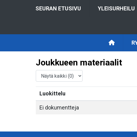
SEURAN ETUSIVU
YLEISURHEILU
R
Joukkueen materiaalit
Luokittelu
Ei dokumentteja