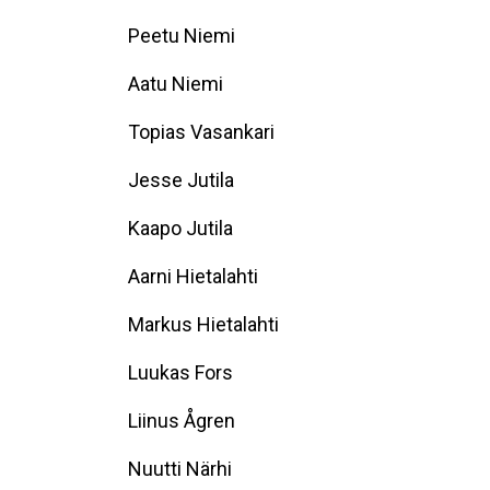
Peetu Niemi
Aatu Niemi
Topias Vasankari
Jesse Jutila
Kaapo Jutila
Aarni Hietalahti
Markus Hietalahti
Luukas Fors
Liinus Ågren
Nuutti Närhi