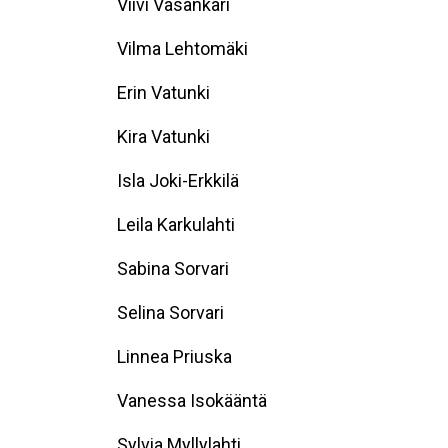
Viivi Vasankari
Vilma Lehtomäki
Erin Vatunki
Kira Vatunki
Isla Joki-Erkkilä
Leila Karkulahti
Sabina Sorvari
Selina Sorvari
Linnea Priuska
Vanessa Isokääntä
Sylvia Myllylahti