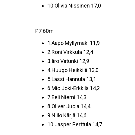
10.Olivia Nissinen 17,0
P7 60m
1.Aapo Myllymäki 11,9
2.Roni Virkkula 12,4
3.Iiro Vatunki 12,9
4.Huugo Heikkilä 13,0
5.Lassi Hannula 13,1
6.Mio Joki-Erkkilä 14,2
7.Eeli Niemi 14,3
8.Oliver Juola 14,4
9.Niilo Kärjä 14,6
10.Jasper Perttula 14,7