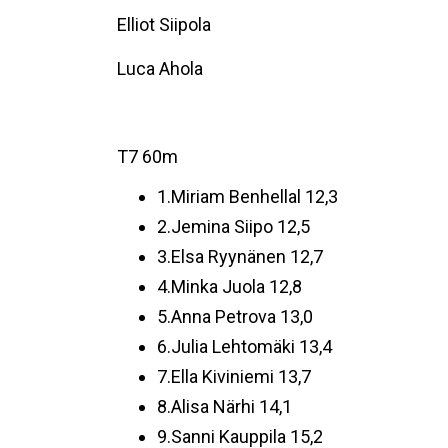
Elliot Siipola
Luca Ahola
T7 60m
1.Miriam Benhellal 12,3
2.Jemina Siipo 12,5
3.Elsa Ryynänen 12,7
4.Minka Juola 12,8
5.Anna Petrova 13,0
6.Julia Lehtomäki 13,4
7.Ella Kiviniemi 13,7
8.Alisa Närhi 14,1
9.Sanni Kauppila 15,2