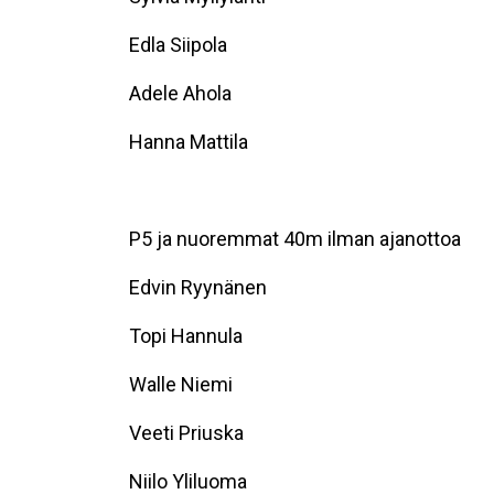
Edla Siipola
Adele Ahola
Hanna Mattila
P5 ja nuoremmat 40m ilman ajanottoa
Edvin Ryynänen
Topi Hannula
Walle Niemi
Veeti Priuska
Niilo Yliluoma