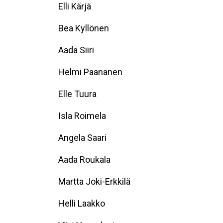
Elli Kärjä
Bea Kyllönen
Aada Siiri
Helmi Paananen
Elle Tuura
Isla Roimela
Angela Saari
Aada Roukala
Martta Joki-Erkkilä
Helli Laakko