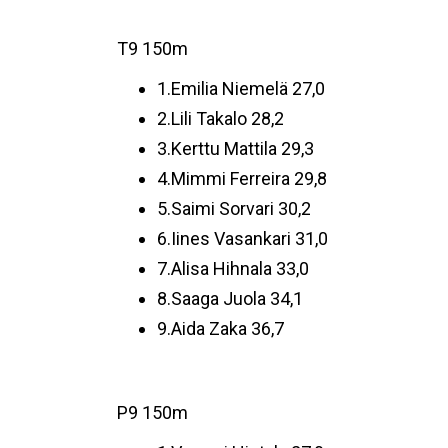
T9 150m
1.Emilia Niemelä 27,0
2.Lili Takalo 28,2
3.Kerttu Mattila 29,3
4.Mimmi Ferreira 29,8
5.Saimi Sorvari 30,2
6.Iines Vasankari 31,0
7.Alisa Hihnala 33,0
8.Saaga Juola 34,1
9.Aida Zaka 36,7
P9 150m