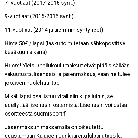
7- vuotiaat (2017-2018 synt.)
9-vuotiaat (2015-2016 synt.)
11-vuotiaat (2014 ja aiemmin syntyneet)
Hinta 50€ / lapsi (lasku toimitetaan sähköpostitse
kesäkuun aikana)
Huom! Yleisurheilukoulumaksut eivät pidä sisällään
vakuutusta, lisenssiä ja jäsenmaksua, vaan ne tulee
jokaisen huolehtia itse.
Mikäli lapsi osallistuu virallisiin kilpailuihin, se
edellyttää lisenssin ostamista. Lisenssin voi ostaa
osoitteesta suomisport.fi
Jäsenmaksun maksamalla on oikeutettu
edustamaan Kalajoen Junkkareita kilpailutasolla,