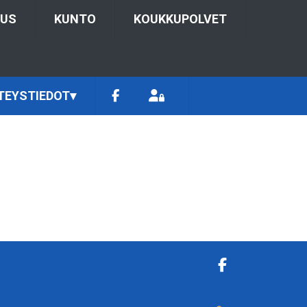
TUS
KUNTO
KOUKKUPOLVET
TEYSTIEDOT
▾