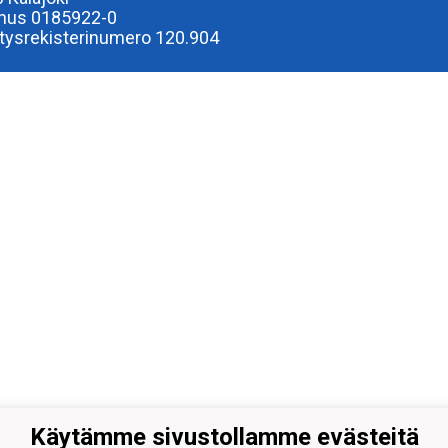
nus 0185922-0
tysrekisterinumero 120.904
Käytämme sivustollamme evästeitä