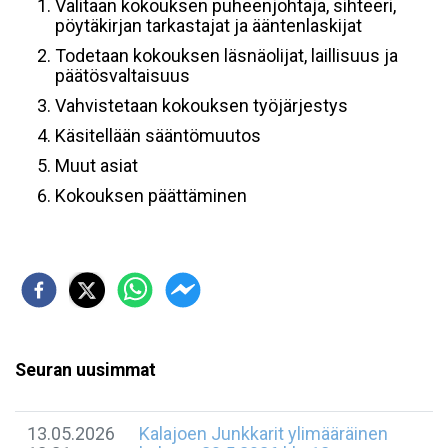
Valitaan kokouksen puheenjohtaja, sihteeri,
pöytäkirjan tarkastajat ja ääntenlaskijat
Todetaan kokouksen läsnäolijat, laillisuus ja
päätösvaltaisuus
Vahvistetaan kokouksen työjärjestys
Käsitellään sääntömuutos
Muut asiat
Kokouksen päättäminen
Seuran uusimmat
13.05.2026
Kalajoen Junkkarit ylimääräinen