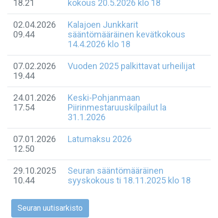
18.21
kokous 20.5.2026 klo 18
02.04.2026
Kalajoen Junkkarit
09.44
sääntömääräinen kevätkokous
14.4.2026 klo 18
07.02.2026
Vuoden 2025 palkittavat urheilijat
19.44
24.01.2026
Keski-Pohjanmaan
17.54
Piirinmestaruuskilpailut la
31.1.2026
07.01.2026
Latumaksu 2026
12.50
29.10.2025
Seuran sääntömääräinen
10.44
syyskokous ti 18.11.2025 klo 18
Seuran uutisarkisto