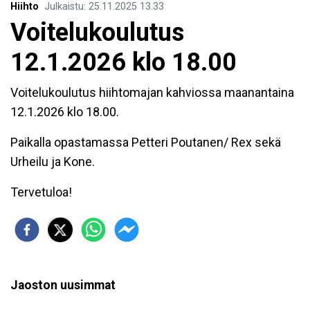
Hiihto
Julkaistu
:
25.11.2025
13.33
Voitelukoulutus
12.1.2026 klo 18.00
Voitelukoulutus hiihtomajan kahviossa maanantaina
12.1.2026 klo 18.00.
Paikalla opastamassa Petteri Poutanen/ Rex sekä
Urheilu ja Kone.
Tervetuloa!
Jaoston uusimmat