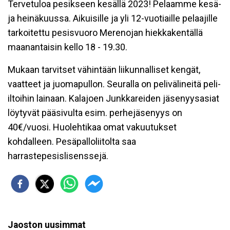
Tervetuloa pesikseen kesällä 2023! Pelaamme kesä-
ja heinäkuussa. Aikuisille ja yli 12-vuotiaille pelaajille
tarkoitettu pesisvuoro Merenojan hiekkakentällä
maanantaisin kello 18 - 19.30.
Mukaan tarvitset vähintään liikunnalliset kengät,
vaatteet ja juomapullon. Seuralla on pelivälineitä peli-
iltoihin lainaan. Kalajoen Junkkareiden jäsenyysasiat
löytyvät pääsivulta esim. perhejäsenyys on
40€/vuosi. Huolehtikaa omat vakuutukset
kohdalleen. Pesäpalloliitolta saa
harrastepesislisenssejä.
Jaoston uusimmat