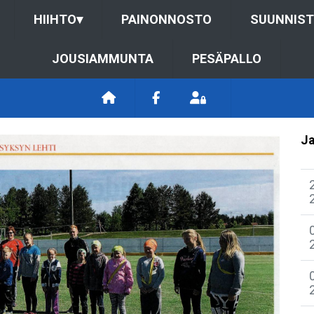
HIIHTO
▾
PAINONNOSTO
SUUNNIS
JOUSIAMMUNTA
PESÄPALLO
Ja