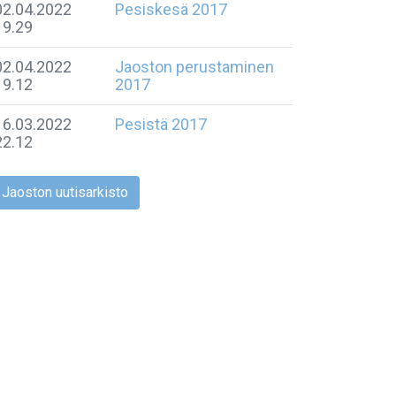
02.04.2022
Pesiskesä 2017
19.29
02.04.2022
Jaoston perustaminen
19.12
2017
16.03.2022
Pesistä 2017
22.12
Jaoston uutisarkisto