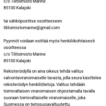
c/o Tilitoimisto Marine
85100 Kalajoki
tai sähköpostitse osoitteeseen
tilitoimistomarine@gmail.com
Pyynnöt voidaan esittää myös henkilökohtaisesti
osoitteessa
c/o Tilitoimisto Marine
85100 Kalajoki
Rekisteröidyllä on aina oikeus tehdä valitus
valvontaviranomaiselle tavasta, jolla seura käsittelee
rekisteröidyn henkilötietoja. Valitus tehdään
toimivaltaisen viranomaisen ohjeistamalla tavalla
suoraan toimivaltaiselle viranomaiselle, joka
Suomessa on tietosuojavaltuutettu.