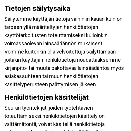
Tietojen säilytysaika
Säilytämme käyttäjän tietoja vain niin kauan kuin on
tarpeen yllä määriteltyjen henkilötietojen
käyttötarkoitusten toteuttamiseksi kulloinkin
voimassaolevan lainsäädännön mukaisesti.
Voimme kuitenkin olla velvoitettuja säilyttämään
joitakin käyttäjän henkilötietoja noudattaaksemme
kirjanpito- tai muuta pakottavaa lainsäädäntöä myös
asiakassuhteen tai muun henkilötietojen
käsittelyperusteen päättymisen jälkeen.
Henkilötietojen käsittelijät
Seuran työntekijät, joiden työtehtävien
toteuttamiseksi henkilötietojen käsittely on
välttämätöntä, voivat käsitellä henkilötietoja