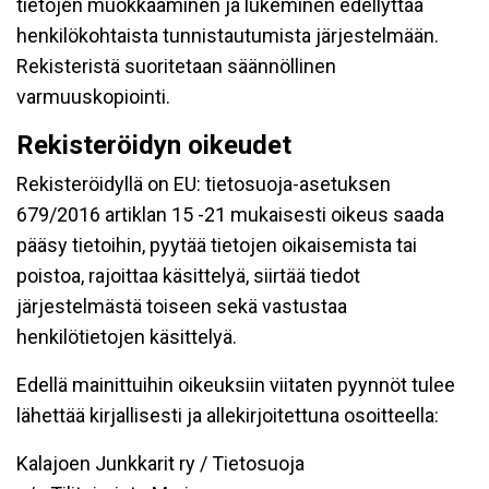
tietojen muokkaaminen ja lukeminen edellyttää
henkilökohtaista tunnistautumista järjestelmään.
Rekisteristä suoritetaan säännöllinen
varmuuskopiointi.
Rekisteröidyn oikeudet
Rekisteröidyllä on EU: tietosuoja-asetuksen
679/2016 artiklan 15 -21 mukaisesti oikeus saada
pääsy tietoihin, pyytää tietojen oikaisemista tai
poistoa, rajoittaa käsittelyä, siirtää tiedot
järjestelmästä toiseen sekä vastustaa
henkilötietojen käsittelyä.
Edellä mainittuihin oikeuksiin viitaten pyynnöt tulee
lähettää kirjallisesti ja allekirjoitettuna osoitteella:
Kalajoen Junkkarit ry / Tietosuoja