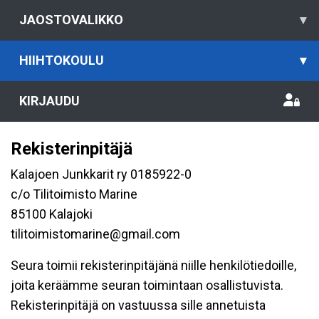
JAOSTOVALIKKO
▾
HIIHTOKOULU
▾
KIRJAUDU
Rekisterinpitäjä
Kalajoen Junkkarit ry 0185922-0
c/o Tilitoimisto Marine
85100 Kalajoki
tilitoimistomarine@gmail.com
Seura toimii rekisterinpitäjänä niille henkilötiedoille,
joita keräämme seuran toimintaan osallistuvista.
Rekisterinpitäjä on vastuussa sille annetuista