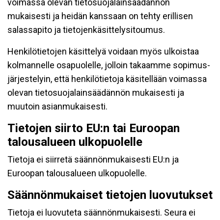
voimassa olevan tietosuojalainsäädännön
mukaisesti ja heidän kanssaan on tehty erillisen
salassapito ja tietojenkäsittelysitoumus.
Henkilötietojen käsittelyä voidaan myös ulkoistaa
kolmannelle osapuolelle, jolloin takaamme sopimus-
järjestelyin, että henkilötietoja käsitellään voimassa
olevan tietosuojalainsäädännön mukaisesti ja
muutoin asianmukaisesti.
Tietojen siirto EU:n tai Euroopan
talousalueen ulkopuolelle
Tietoja ei siirretä säännönmukaisesti EU:n ja
Euroopan talousalueen ulkopuolelle.
Säännönmukaiset tietojen luovutukset
Tietoja ei luovuteta säännönmukaisesti. Seura ei