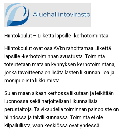
Hiihtokoulut – Liikettä lapsille -kerhotoimintaa
Hiihtokoulut ovat osa AVI:n rahoittamaa Liikettä
lapsille -kerhotoiminnan avustusta. Toiminta
toteutetaan matalan kynnyksen kerhotoimintana,
jonka tavoitteena on lisätä lasten liikunnan iloa ja
monipuolista liikkumista.
Sulan maan aikaan kerhossa liikutaan ja leikitään
luonnossa sekä harjoitellaan liikunnallisia
perustaitoja. Talvikaudella toiminnan painopiste on
hiihdossa ja talviliikunnassa. Toiminta ei ole
kilpailullista, vaan keskiössä ovat yhdessä