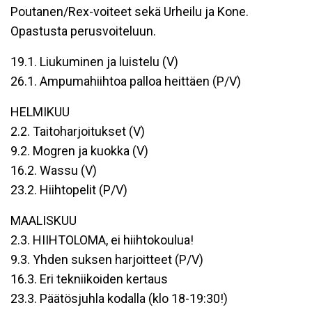
Poutanen/Rex-voiteet sekä Urheilu ja Kone.
Opastusta perusvoiteluun.
19.1. Liukuminen ja luistelu (V)
26.1. Ampumahiihtoa palloa heittäen (P/V)
HELMIKUU
2.2. Taitoharjoitukset (V)
9.2. Mogren ja kuokka (V)
16.2. Wassu (V)
23.2. Hiihtopelit (P/V)
MAALISKUU
2.3. HIIHTOLOMA, ei hiihtokoulua!
9.3. Yhden suksen harjoitteet (P/V)
16.3. Eri tekniikoiden kertaus
23.3. Päätösjuhla kodalla (klo 18-19:30!)