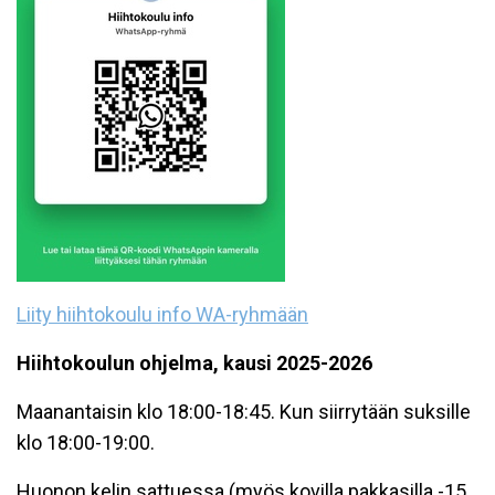
Liity hiihtokoulu info WA-ryhmään
Hiihtokoulun ohjelma, kausi 2025-2026
Maanantaisin klo 18:00-18:45. Kun siirrytään suksille
klo 18:00-19:00.
Huonon kelin sattuessa (myös kovilla pakkasilla -15