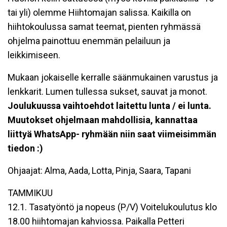
tai yli) olemme Hiihtomajan salissa. Kaikilla on
hiihtokoulussa samat teemat, pienten ryhmässä
ohjelma painottuu enemmän pelailuun ja
leikkimiseen.
Mukaan jokaiselle kerralle säänmukainen varustus ja
lenkkarit. Lumen tullessa sukset, sauvat ja monot.
Joulukuussa vaihtoehdot laitettu lunta / ei lunta.
Muutokset ohjelmaan mahdollisia, kannattaa
liittyä WhatsApp- ryhmään niin saat viimeisimmän
tiedon :)
Ohjaajat: Alma, Aada, Lotta, Pinja, Saara, Tapani
TAMMIKUU
12.1. Tasatyöntö ja nopeus (P/V) Voitelukoulutus klo
18.00 hiihtomajan kahviossa. Paikalla Petteri