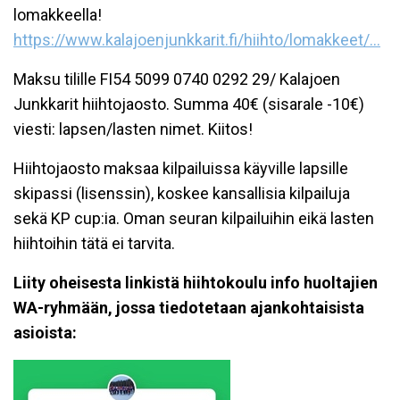
lomakkeella!
https://www.kalajoenjunkkarit.fi/hiihto/lomakkeet/...
Maksu tilille FI54 5099 0740 0292 29/ Kalajoen
Junkkarit hiihtojaosto. Summa 40€ (sisarale -10€)
viesti: lapsen/lasten nimet. Kiitos!
Hiihtojaosto maksaa kilpailuissa käyville lapsille
skipassi (lisenssin), koskee kansallisia kilpailuja
sekä KP cup:ia. Oman seuran kilpailuihin eikä lasten
hiihtoihin tätä ei tarvita.
Liity oheisesta linkistä hiihtokoulu info huoltajien
WA-ryhmään, jossa tiedotetaan ajankohtaisista
asioista: