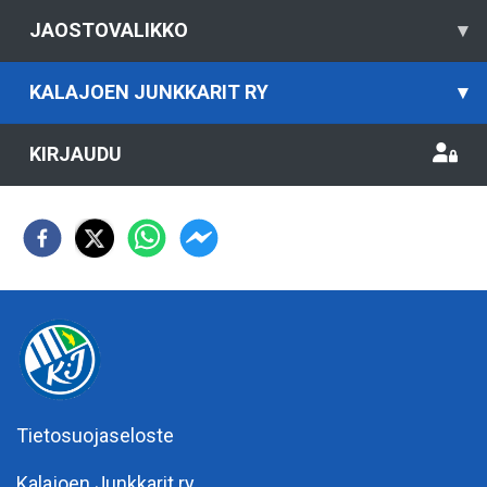
JAOSTOVALIKKO
▾
KALAJOEN JUNKKARIT RY
▾
KIRJAUDU
Tietosuojaseloste
Kalajoen Junkkarit ry