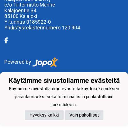
c/o Tilitoimisto Marine
Kalajoentie 34
85100 Kalajoki
Y-tunnus 0185922-0
Yhdistysrekisterinumero 120.904
Powered by
Käytämme sivustollamme evästeitä
Käytämme sivustollamme evästeitä käyttökokemuksen
parantamiseksi sekä toiminnallisiin ja tilastollisiin
tarkoituksiin.
Hyväksy kaikki
Vain pakolliset